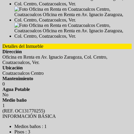
Detalles del Inmueble
Dirección
Oficina en Renta en Av. Ignacio Zaragoza, Col. Centro,
Coatzacoalcos, Ver.
Ubicación
Coatzacoalcos Centro
Mantenimiento
0
Agua Potable
No
Medio baño
1
(REF. OC131770255)
INFORMACIÓN BÁSICA
Medios baños : 1
Pisos : 3