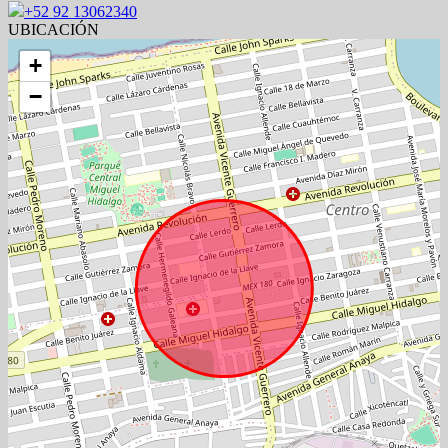
+52 92 13062340
UBICACIÓN
+
−