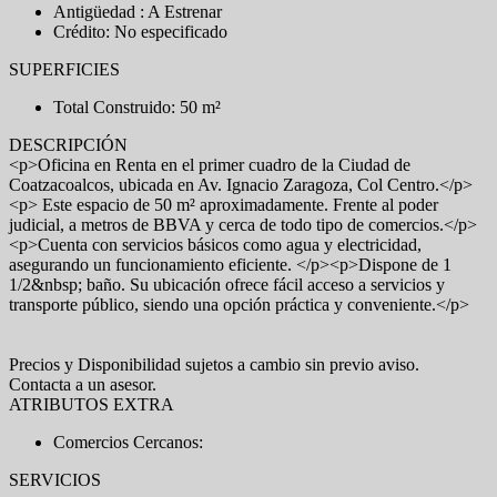
Antigüedad : A Estrenar
Crédito: No especificado
SUPERFICIES
Total Construido: 50 m²
DESCRIPCIÓN
<p>Oficina en Renta en el primer cuadro de la Ciudad de
Coatzacoalcos, ubicada en Av. Ignacio Zaragoza, Col Centro.</p>
<p> Este espacio de 50 m² aproximadamente. Frente al poder
judicial, a metros de BBVA y cerca de todo tipo de comercios.</p>
<p>Cuenta con servicios básicos como agua y electricidad,
asegurando un funcionamiento eficiente. </p><p>Dispone de 1
1/2&nbsp; baño. Su ubicación ofrece fácil acceso a servicios y
transporte público, siendo una opción práctica y conveniente.</p>
Precios y Disponibilidad sujetos a cambio sin previo aviso.
Contacta a un asesor.
ATRIBUTOS EXTRA
Comercios Cercanos:
SERVICIOS