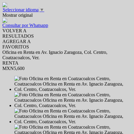
Seleccionar idioma
▼
Mostrar original
Consultar por Whatsapp
VOLVER A
RESULTADOS
AGREGAR A
FAVORITOS
Oficina en Renta en Av. Ignacio Zaragoza, Col. Centro,
Coatzacoalcos, Ver.
RENTA
MXN5,600