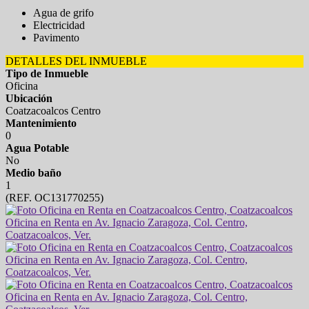
Agua de grifo
Electricidad
Pavimento
DETALLES DEL INMUEBLE
Tipo de Inmueble
Oficina
Ubicación
Coatzacoalcos Centro
Mantenimiento
0
Agua Potable
No
Medio baño
1
(REF. OC131770255)