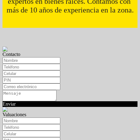
expertos en bienes raíces. Contamos con 
más de 10 años de experiencia en la zona.
Contacto
Enviar
Valuaciones