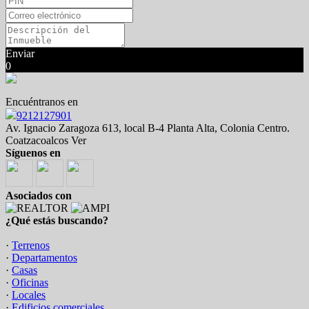
Enviar
0
Encuéntranos en
9212127901
Av. Ignacio Zaragoza 613, local B-4 Planta Alta, Colonia Centro.
Coatzacoalcos Ver
Síguenos en
Asociados con
¿Qué estás buscando?
·
Terrenos
·
Departamentos
·
Casas
·
Oficinas
·
Locales
·
Edificios comerciales