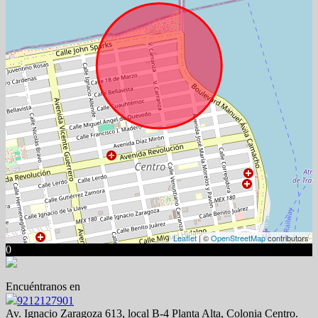
Leaflet
| ©
OpenStreetMap
contributors
0
Encuéntranos en
9212127901
Av. Ignacio Zaragoza 613, local B-4 Planta Alta, Colonia Centro.