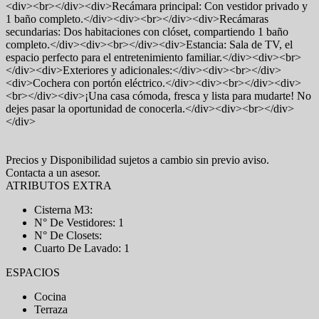
<div><br></div><div>Recámara principal: Con vestidor privado y
1 baño completo.</div><div><br></div><div>Recámaras
secundarias: Dos habitaciones con clóset, compartiendo 1 baño
completo.</div><div><br></div><div>Estancia: Sala de TV, el
espacio perfecto para el entretenimiento familiar.</div><div><br>
</div><div>Exteriores y adicionales:</div><div><br></div>
<div>Cochera con portón eléctrico.</div><div><br></div><div>
<br></div><div>¡Una casa cómoda, fresca y lista para mudarte! No
dejes pasar la oportunidad de conocerla.</div><div><br></div>
</div>
Precios y Disponibilidad sujetos a cambio sin previo aviso.
Contacta a un asesor.
ATRIBUTOS EXTRA
Cisterna M3:
N° De Vestidores: 1
N° De Closets:
Cuarto De Lavado: 1
ESPACIOS
Cocina
Terraza