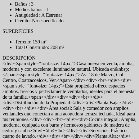
Baños : 3
Medios baños : 1
Antigüedad : A Estrenar
Crédito: No especificado
SUPERFICIES
Terreno: 150 m²
Total Construido: 208 m²
DESCRIPCIÓN
<div><span style="font-size: 14px;">Casa nueva en venta, amplia,
moderna y con excelente iluminación natural. Ubicada en&nbsp;
</span><span style="font-size: 14px;">Av. 18 de Marzo, Col.
Centro, Coatzacoalcos, Ver.</span></div><div><br></div><div>
<span style="font-size: 14px;">Esta propiedad ofrece espacios
amplios, frescos y perfectamente ventilados, ideales para el bienestar
de tu familia.</span></div><div><div><br></div>
<div>Distribución de la Propiedad:</div><div>Planta Baja:</div>
<div><br></div><div>Área social: Sala y comedor con amplios
ventanales que conectan a una acogedora terraza techada, ideal para
tus reuniones.</div><div><br></div><div>Cocina integral: Amplia,
moderna, equipada con barra y hermosos gabinetes de madera de
cedro y caoba.</div><div><br></div><div>Servicios: Práctico
cuarto de lavado.</div><div><br></div><div>Planta Alta:</div>