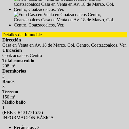
Detalles del Inmueble
Dirección
Casa en Venta en Av. 18 de Marzo, Col. Centro, Coatzacoalcos, Ver.
Ubicación
Coatzacoalcos Centro
Total construido
208 m²
Dormitorios
3
Baños
3
Terreno
150 m²
Medio baño
1
(REF. CR131771672)
INFORMACIÓN BÁSICA
Recámaras : 3