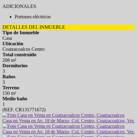
ADICIONALES
Portones eléctricos
DETALLES DEL INMUEBLE
Tipo de Inmueble
Casa
Ubicación
Coatzacoalcos Centro
Total construido
208 m²
Dormitorios
3
Baños
3
Terreno
150 m²
Medio baño
1
(REF. CR131771672)