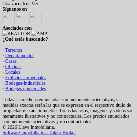
Coatzacoalcos Ver
Síguenos en
Asociados con
¿Qué estás buscando?
·
Terrenos
·
Departamentos
·
Casas
·
Oficinas
·
Locales
·
Edificios comerciales
·
Bodegas-Industriales
·
Bodegas comerciales
Todas las medidas enunciadas son meramente orientativas, las
medidas exactas serán las que se expresen en el respectivo título de
propiedad de cada inmueble. Todas las fotos, imagenes y videos son
meramente ilustrativos y no contractuales. Los precios enunciados
son meramente orientativos y no contractuales.
© 2026 Llave Inmobiliaria.
Software Inmobiliario - Tokko Broker