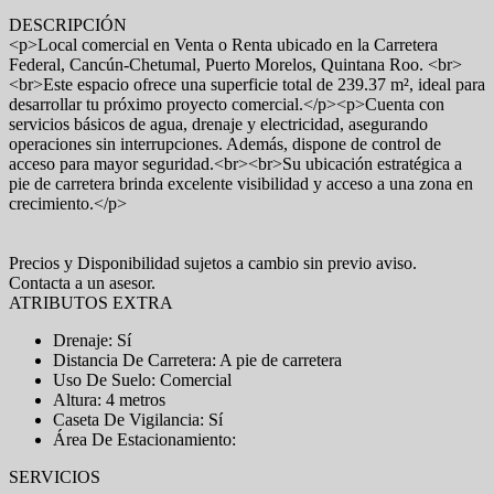
DESCRIPCIÓN
<p>Local comercial en Venta o Renta ubicado en la Carretera
Federal, Cancún-Chetumal, Puerto Morelos, Quintana Roo. <br>
<br>Este espacio ofrece una superficie total de 239.37 m², ideal para
desarrollar tu próximo proyecto comercial.</p><p>Cuenta con
servicios básicos de agua, drenaje y electricidad, asegurando
operaciones sin interrupciones. Además, dispone de control de
acceso para mayor seguridad.<br><br>Su ubicación estratégica a
pie de carretera brinda excelente visibilidad y acceso a una zona en
crecimiento.</p>
Precios y Disponibilidad sujetos a cambio sin previo aviso.
Contacta a un asesor.
ATRIBUTOS EXTRA
Drenaje: Sí
Distancia De Carretera: A pie de carretera
Uso De Suelo: Comercial
Altura: 4 metros
Caseta De Vigilancia: Sí
Área De Estacionamiento:
SERVICIOS