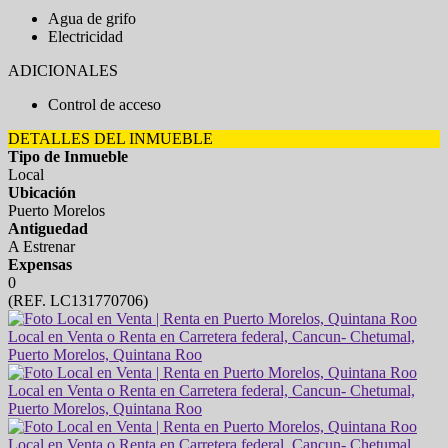
Agua de grifo
Electricidad
ADICIONALES
Control de acceso
DETALLES DEL INMUEBLE
Tipo de Inmueble
Local
Ubicación
Puerto Morelos
Antiguedad
A Estrenar
Expensas
0
(REF. LC131770706)