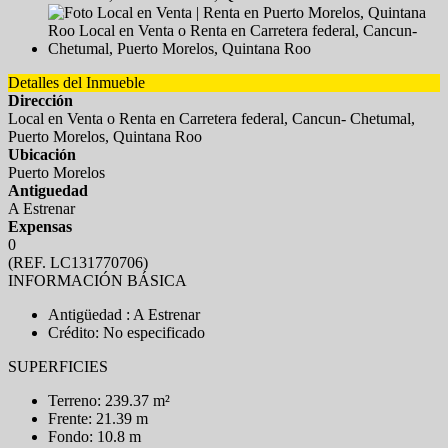
Detalles del Inmueble
Dirección
Local en Venta o Renta en Carretera federal, Cancun- Chetumal,
Puerto Morelos, Quintana Roo
Ubicación
Puerto Morelos
Antiguedad
A Estrenar
Expensas
0
(REF. LC131770706)
INFORMACIÓN BÁSICA
Antigüedad : A Estrenar
Crédito: No especificado
SUPERFICIES
Terreno: 239.37 m²
Frente: 21.39 m
Fondo: 10.8 m