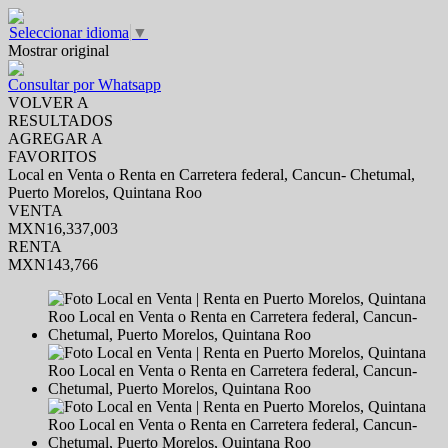
Seleccionar idioma
▼
Mostrar original
Consultar por Whatsapp
VOLVER A
RESULTADOS
AGREGAR A
FAVORITOS
Local en Venta o Renta en Carretera federal, Cancun- Chetumal,
Puerto Morelos, Quintana Roo
VENTA
MXN16,337,003
RENTA
MXN143,766