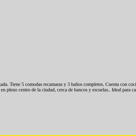
da. Tiene 5 comodas recamaras y 3 baños completos. Cuenta con cocina 
n pleno centro de la ciudad, cerca de bancos y escuelas.. Ideal para cas