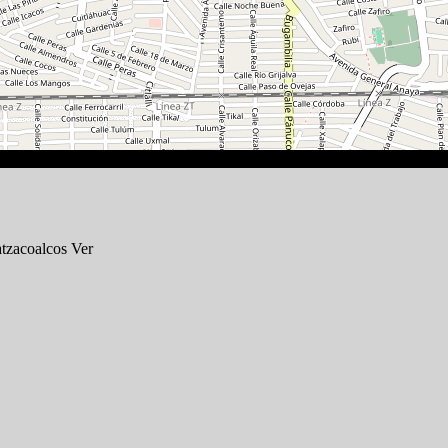
atzacoalcos Ver