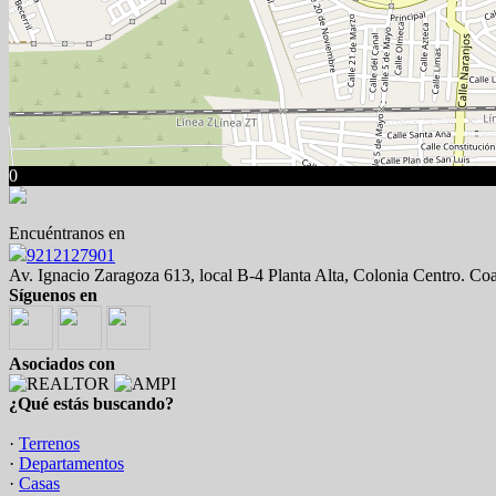
0
Encuéntranos en
9212127901
Av. Ignacio Zaragoza 613, local B-4 Planta Alta, Colonia Centro. Co
Síguenos en
Asociados con
¿Qué estás buscando?
·
Terrenos
·
Departamentos
·
Casas