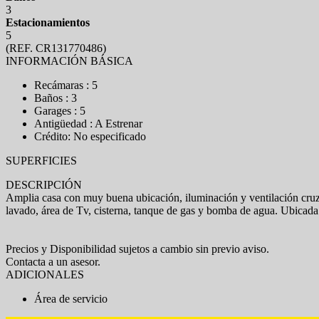
3
Estacionamientos
5
(REF. CR131770486)
INFORMACIÓN BÁSICA
Recámaras : 5
Baños : 3
Garages : 5
Antigüedad : A Estrenar
Crédito: No especificado
SUPERFICIES
DESCRIPCIÓN
Amplia casa con muy buena ubicación, iluminación y ventilación cruza
lavado, área de Tv, cisterna, tanque de gas y bomba de agua. Ubicada e
Precios y Disponibilidad sujetos a cambio sin previo aviso.
Contacta a un asesor.
ADICIONALES
Área de servicio