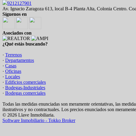
9212127901
Av. Ignacio Zaragoza 613, local B-4 Planta Alta, Colonia Centro. Co
Síguenos en
Asociados con
¿Qué estás buscando?
·
Terrenos
·
Departamentos
·
Casas
·
Oficinas
·
Locales
·
Edificios comerciales
·
Bodegas-Industriales
·
Bodegas comerciales
Todas las medidas enunciadas son meramente orientativas, las medidas
ilustrativos y no contractuales. Los precios enunciados son meramente 
© 2026 Llave Inmobiliaria.
Software Inmobiliario - Tokko Broker