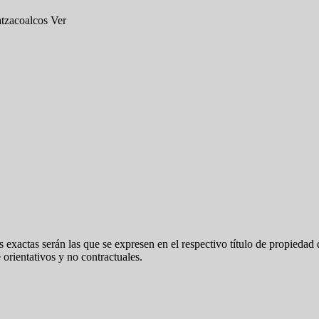
atzacoalcos Ver
 exactas serán las que se expresen en el respectivo título de propieda
orientativos y no contractuales.