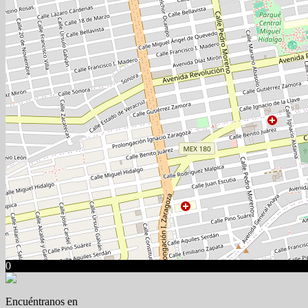
0
Encuéntranos en