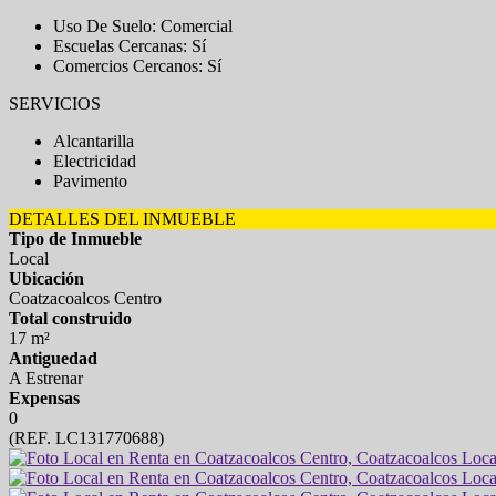
Uso De Suelo: Comercial
Escuelas Cercanas: Sí
Comercios Cercanos: Sí
SERVICIOS
Alcantarilla
Electricidad
Pavimento
DETALLES DEL INMUEBLE
Tipo de Inmueble
Local
Ubicación
Coatzacoalcos Centro
Total construido
17 m²
Antiguedad
A Estrenar
Expensas
0
(REF. LC131770688)