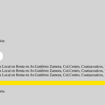
Ver.
Ver.