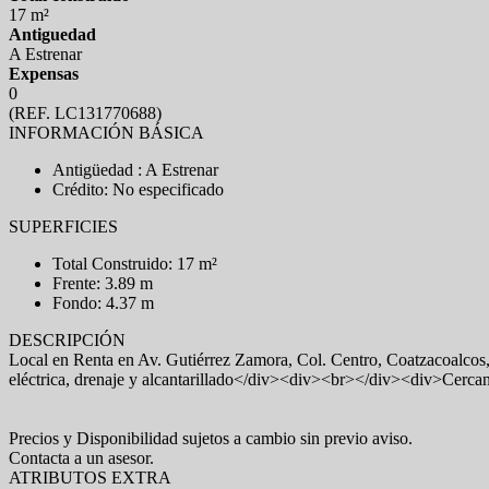
17 m²
Antiguedad
A Estrenar
Expensas
0
(REF. LC131770688)
INFORMACIÓN BÁSICA
Antigüedad : A Estrenar
Crédito: No especificado
SUPERFICIES
Total Construido: 17 m²
Frente: 3.89 m
Fondo: 4.37 m
DESCRIPCIÓN
Local en Renta en Av. Gutiérrez Zamora, Col. Centro, Coatzacoalcos,
eléctrica, drenaje y alcantarillado</div><div><br></div><div>Cercan
Precios y Disponibilidad sujetos a cambio sin previo aviso.
Contacta a un asesor.
ATRIBUTOS EXTRA