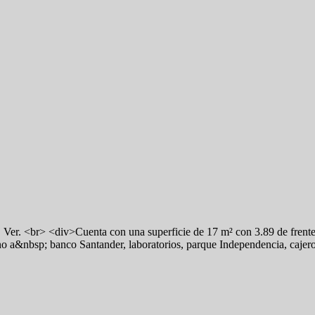
 Ver. <br> <div>Cuenta con una superficie de 17 m² con 3.89 de frente
o a&nbsp; banco Santander, laboratorios, parque Independencia, cajero 